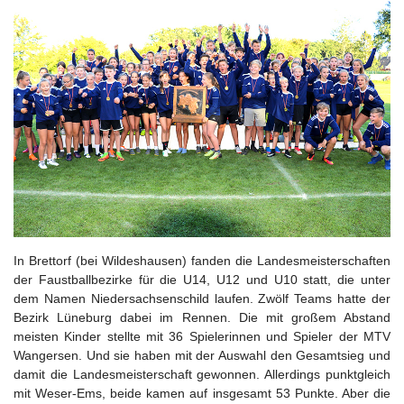
In Brettorf (bei Wildeshausen) fanden die Landesmeisterschaften
der Faustballbezirke für die U14, U12 und U10 statt, die unter
dem Namen Niedersachsenschild laufen. Zwölf Teams hatte der
Bezirk Lüneburg dabei im Rennen. Die mit großem Abstand
meisten Kinder stellte mit 36 Spielerinnen und Spieler der MTV
Wangersen. Und sie haben mit der Auswahl den Gesamtsieg und
damit die Landesmeisterschaft gewonnen. Allerdings punktgleich
mit Weser-Ems, beide kamen auf insgesamt 53 Punkte. Aber die