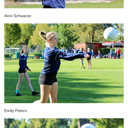
Anni Schwarze
Emily Peters