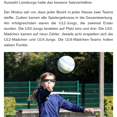
Auswahl Lüneburgs hatte das bessere Satzverhältnis.
Der Modus sah vor, dass jeder Bezirk in jeder Klasse zwei Teams
stellte. Zudem kamen alle Spielergebnisse in die Gesamtwertung.
Am erfolgreichsten waren die U12-Jungs, die zweimal Erster
wurden. Die U10-Jungs landeten auf Platz eins und drei. Die U10-
Mädchen kamen auf neun Zähler. Jeweils acht erspielten sich die
U12-Mädchen und U14-Jungs. Die U14-Mädchen-Teams holten
sieben Punkte.