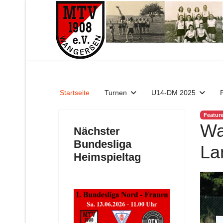
Startseite
Turnen
U14-DM 2025
Featur
Wa
Nächster
Bundesliga
La
Heimspieltag