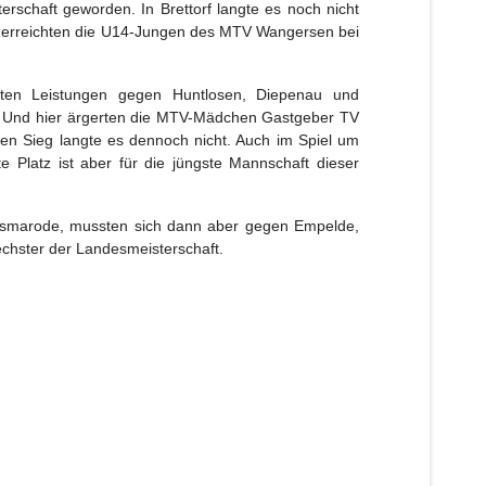
schaft geworden. In Brettorf langte es noch nicht
hs erreichten die U14-Jungen des MTV Wangersen bei
ten Leistungen gegen Huntlosen, Diepenau und
n. Und hier ärgerten die MTV-Mädchen Gastgeber TV
en Sieg langte es dennoch nicht. Auch im Spiel um
 Platz ist aber für die jüngste Mannschaft dieser
smarode, mussten sich dann aber gegen Empelde,
chster der Landesmeisterschaft.