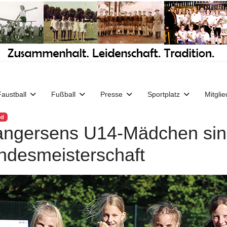
Faustball
Fußball
Presse
Sportplatz
Mitglie
ed
ngersens U14-Mädchen sind
ndesmeisterschaft