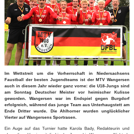
Im Wettstreit um die Vorherrschaft in Niedersachsens
Faustball der besten Jugendteams ist der MTV Wangersen
auch in diesem Jahr wieder ganz vorne: die U18-Jungs sind
am Sonntag Deutscher Meister vor heimischer Kulisse
geworden. Wangersen war im Endspiel gegen Burgdorf
erfolgreich, während das junge Team aus Unterhaugstett am
Ende Dritter wurde. Die Ahlhorner wurden unglücklicher
Vierter auf Wangersens Sportrasen.
Ein Auge auf das Turnier hatte Karola Bady, Redakteurin und