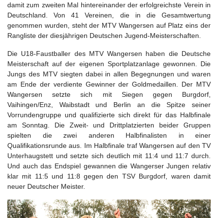
damit zum zweiten Mal hintereinander der erfolgreichste Verein in
Deutschland. Von 41 Vereinen, die in die Gesamtwertung
genommen wurden, steht der MTV Wangersen auf Platz eins der
Rangliste der diesjährigen Deutschen Jugend-Meisterschaften.
Die U18-Faustballer des MTV Wangersen haben die Deutsche
Meisterschaft auf der eigenen Sportplatzanlage gewonnen. Die
Jungs des MTV siegten dabei in allen Begegnungen und waren
am Ende der verdiente Gewinner der Goldmedaillen. Der MTV
Wangersen setzte sich mit Siegen gegen Burgdorf,
Vaihingen/Enz, Waibstadt und Berlin an die Spitze seiner
Vorrundengruppe und qualifizierte sich direkt für das Halbfinale
am Sonntag. Die Zweit- und Drittplatzierten beider Gruppen
spielten die zwei anderen Halbfinalisten in einer
Qualifikationsrunde aus. Im Halbfinale traf Wangersen auf den TV
Unterhaugstett und setzte sich deutlich mit 11:4 und 11:7 durch.
Und auch das Endspiel gewannen die Wangerser Jungen relativ
klar mit 11:5 und 11:8 gegen den TSV Burgdorf, waren damit
neuer Deutscher Meister.