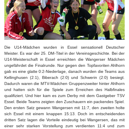
Die U14-Mädchen wurden in Essel sensationell Deutscher
Meister. Es war der 25. DM-Titel in der Vereinsgeschichte. Bei der
U14-Meisterschaft in Essel erreichten die Wangerser Mädchen
ungefährdet die Finalrunde. Nur gegen den Topfavoriten Ahlhorn
gab es eine glatte 0:2-Niederlage, danach wurden die Teams aus
Kellinghusen (2:1), Biberach (2:0) und Schwerin (2:0) besiegt.
Dadurch waren die MTV-Mädchen Gruppenzweiter hinter Ahlhorn
und hatten sich für die Spiele zum Erreichen des Halbfinales
qualifiziert. Und hier kam es zum Derby mit dem Gastgeber TSV
Essel. Beide Teams zeigten den Zuschauern ein packendes Spiel.
Den ersten Satz gewann Wangersen mit 11:7, den zweiten holte
sich Essel mit einem knappen 15:13. Doch im entscheidenden
dritten Satz lagen die Vorteile eindeutig bei Wangersen, das mit
einer sehr starken Vorstellung zum verdienten 11:4 und zum