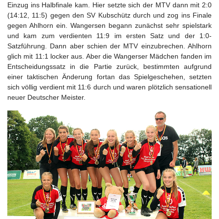
Einzug ins Halbfinale kam. Hier setzte sich der MTV dann mit 2:0
(14:12, 11:5) gegen den SV Kubschütz durch und zog ins Finale
gegen Ahlhorn ein. Wangersen begann zunächst sehr spielstark
und kam zum verdienten 11:9 im ersten Satz und der 1:0-
Satzführung. Dann aber schien der MTV einzubrechen. Ahlhorn
glich mit 11:1 locker aus. Aber die Wangerser Mädchen fanden im
Entscheidungssatz in die Partie zurück, bestimmten aufgrund
einer taktischen Änderung fortan das Spielgeschehen, setzten
sich völlig verdient mit 11:6 durch und waren plötzlich sensationell
neuer Deutscher Meister.