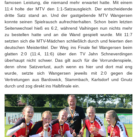
famosen Leistung, die niemand mehr erwartet hatte. Mit einem
11:4 holte der MTV den 1:1-Satzausgleich. Der entscheidende
dritte Satz stand an. Und der gastgebende MTV Wangersen
konnte seinen Spielrausch aufrechterhalten. Schon beim letzten
Seitenwechsel hieß es 6:2, während Vaihingen nun nichts mehr
zu bestellen hatte und an die Wand gespielt wurde. Mit 11:7
setzten sich die MTV-Mädchen schließlich durch und feierten den
deutschen Meistertitel. Der Weg ins Finale fiel Wangersen beim
glatten 2:0 (11:4, 11:6) über den TV Jahn Schneverdingen
überhaupt nicht schwer. Das gilt auch für die Vorrundenspiele,
denn ohne Satzverlust, auch wenn es hier und dort mal eng
wurde, setzte sich Wangersen jeweils mit 2:0 gegen die
Vertretungen aus Bardowick, Stammbach, Karlsdorf und Gnutz
durch und zog direkt ins Halbfinale ein.