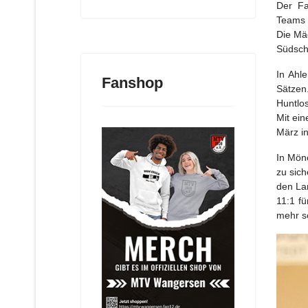
Der Fa
Teams q
Die Mä
Südsch
In Ahl
Fanshop
Sätzen
Huntlos
Mit ein
März i
In Mön
zu sich
den La
11:1 f
mehr so