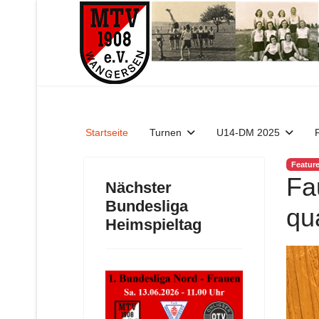
Startseite
Turnen
U14-DM 2025
Featur
Fa
Nächster
Bundesliga
qua
Heimspieltag