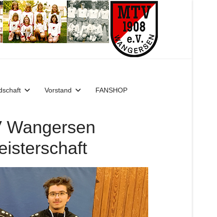
dschaft
Vorstand
FANSHOP
V Wangersen
eisterschaft