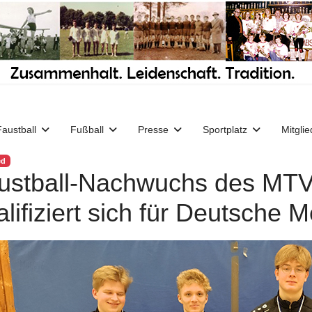
Faustball
Fußball
Presse
Sportplatz
Mitglie
ed
ustball-Nachwuchs des MT
lifiziert sich für Deutsche M