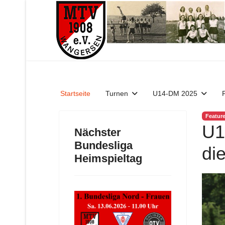
Startseite
Turnen
U14-DM 2025
Featur
U1
Nächster
Bundesliga
di
Heimspieltag