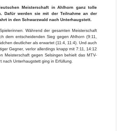
utschen Meisterschaft in Ahlhorn ganz tolle
. Dafür werden sie mit der Teilnahme an der
ahrt in den Schwarzwald nach Unterhaugstett.
 Spielerinnen. Während der gesamten Meisterschaft
ch dem entscheidenden Sieg gegen Ahlhorn (9:11,
ädchen deutlicher als erwartet (11:4, 11:4). Und auch
ger Gegner, verlor allerdings knapp mit 7:11, 14:12
en Meisterschaft gegen Selsingen behielt das MTV-
 nach Unterhaugstett ging in Erfüllung.