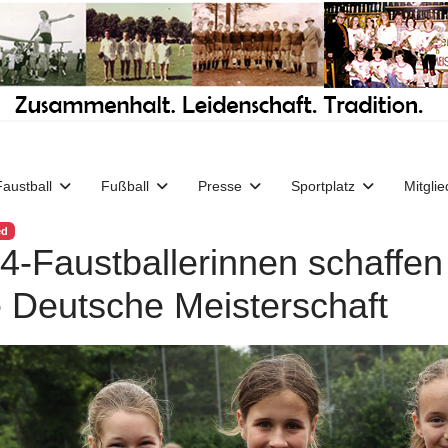
Faustball
Fußball
Presse
Sportplatz
Mitglie
ed
4-Faustballerinnen schaffen d
e Deutsche Meisterschaft