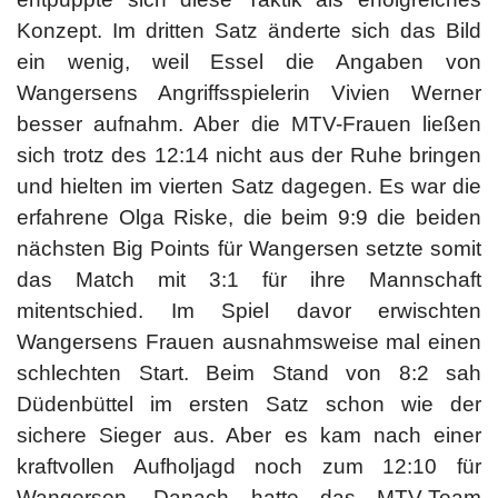
Konzept. Im dritten Satz änderte sich das Bild
ein wenig, weil Essel die Angaben von
Wangersens Angriffsspielerin Vivien Werner
besser aufnahm. Aber die MTV-Frauen ließen
sich trotz des 12:14 nicht aus der Ruhe bringen
und hielten im vierten Satz dagegen. Es war die
erfahrene Olga Riske, die beim 9:9 die beiden
nächsten Big Points für Wangersen setzte somit
das Match mit 3:1 für ihre Mannschaft
mitentschied. Im Spiel davor erwischten
Wangersens Frauen ausnahmsweise mal einen
schlechten Start. Beim Stand von 8:2 sah
Düdenbüttel im ersten Satz schon wie der
sichere Sieger aus. Aber es kam nach einer
kraftvollen Aufholjagd noch zum 12:10 für
Wangersen. Danach hatte das MTV-Team