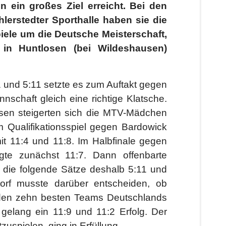
ein großes Ziel erreicht. Bei den
lerstedter Sporthalle haben sie die
iele um die Deutsche Meisterschaft,
in Huntlosen (bei Wildeshausen)
11 und 5:11 setzte es zum Auftakt gegen
nschaft gleich eine richtige Klatsche.
sen steigerten sich die MTV-Mädchen
 Qualifikationsspiel gegen Bardowick
 11:4 und 11:8. Im Halbfinale gegen
gte zunächst 11:7. Dann offenbarte
die folgende Sätze deshalb 5:11 und
orf musste darüber entscheiden, ob
 den zehn besten Teams Deutschlands
gelang ein 11:9 und 11:2 Erfolg. Der
uspielen, ging in Erfüllung.