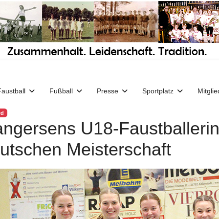
Faustball
Fußball
Presse
Sportplatz
Mitglie
ed
ngersens U18-Faustballerin
utschen Meisterschaft