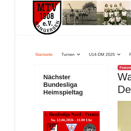
Startseite
Turnen
U14-DM 2025
Featur
Wa
Nächster
Bundesliga
De
Heimspieltag