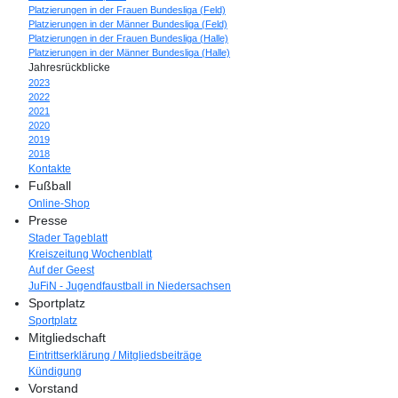
Platzierungen in der Frauen Bundesliga (Feld)
Platzierungen in der Männer Bundesliga (Feld)
Platzierungen in der Frauen Bundesliga (Halle)
Platzierungen in der Männer Bundesliga (Halle)
Jahresrückblicke
2023
2022
2021
2020
2019
2018
Kontakte
Fußball
Online-Shop
Presse
Stader Tageblatt
Kreiszeitung Wochenblatt
Auf der Geest
JuFiN - Jugendfaustball in Niedersachsen
Sportplatz
Sportplatz
Mitgliedschaft
Eintrittserklärung / Mitgliedsbeiträge
Kündigung
Vorstand