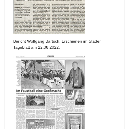
Bericht Wolfgang Bartsch. Erschienen im Stader
Tageblatt am 22.08.2022.