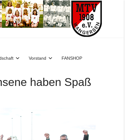
dschaft
Vorstand
FANSHOP
chsene haben Spaß