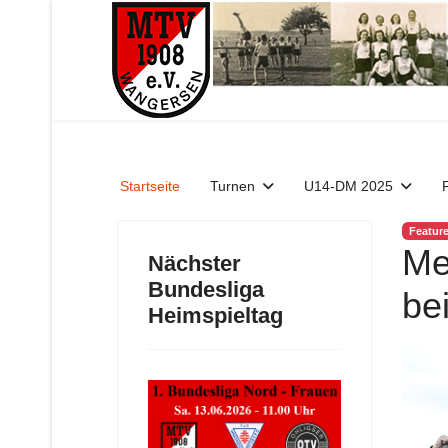
Startseite
Turnen
U14-DM 2025
Featur
Me
Nächster
Bundesliga
be
Heimspieltag