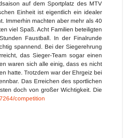
eldsaison auf dem Sportplatz des MTV
hen Einheit ist eigentlich ein idealer
cht. Immerhin machten aber mehr als 40
en viel Spaß. Acht Familien beteiligten
Stunden Faustball. In der Finalrunde
ichtig spannend. Bei der Siegerehrung
reicht, das Sieger-Team sogar einen
waren sich alle einig, dass es nicht
n hatte. Trotzdem war der Ehrgeiz bei
kennbar. Das Erreichen des sportlichen
sten doch von großer Wichtigkeit. Die
/7264/competition