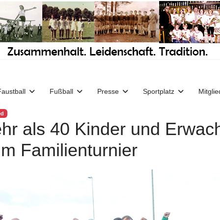
Faustball
Fußball
Presse
Sportplatz
Mitglie
ed
hr als 40 Kinder und Erwa
im Familienturnier