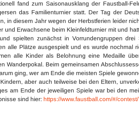
itionell fand zum Saisonausklang der Faustball-F
rsen das Familienturnier statt. Der Tag der Deutsc
n, in diesem Jahr wegen der Herbstferien leider ni
r und Erwachsene beim Kleinfeldturnier mit und hatt
 und spielten zunächst in Vorrundengruppen drei 
n alle Plätze ausgespielt und es wurde nochmal r
men alle Kinder als Belohnung eine Medaille über
en Wanderpokal. Beim gemeinsamen Abschlussessen 
arum ging, wer am Ende die meisten Spiele gewonne
 Kindern, aber auch teilweise bei den Eltern, unver
ges am Ende der jeweiligen Spiele war bei den mei
nisse sind hier:
https://www.faustball.com/#/contest