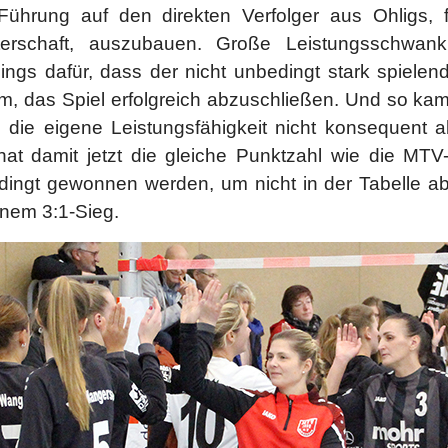
 Führung auf den direkten Verfolger aus Ohligs,
terschaft, auszubauen. Große Leistungsschwa
dings dafür, dass der nicht unbedingt stark spie
m, das Spiel erfolgreich abzuschließen. Und so k
die eigene Leistungsfähigkeit nicht konsequent a
hat damit jetzt die gleiche Punktzahl wie die MT
dingt gewonnen werden, um nicht in der Tabelle ab
inem 3:1-Sieg.