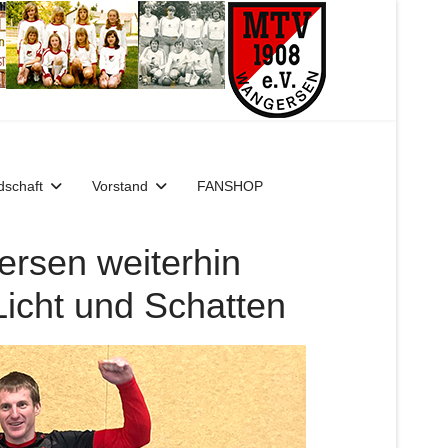
dschaft
Vorstand
FANSHOP
rsen weiterhin
Licht und Schatten