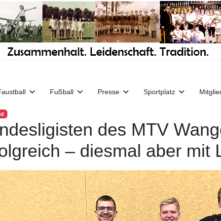
Faustball
Fußball
Presse
Sportplatz
Mitglie
ed
ndesligisten des MTV Wange
folgreich – diesmal aber mit 