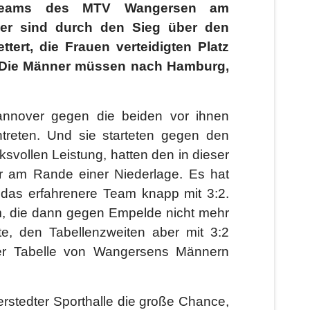
igateams des MTV Wangersen am
er sind durch den Sieg über den
tert, die Frauen verteidigten Platz
er. Die Männer müssen nach Hamburg,
annover gegen die beiden vor ihnen
eten. Und sie starteten gegen den
svollen Leistung, hatten den in dieser
r am Rande einer Niederlage. Es hat
das erfahrenere Team knapp mit 3:2.
m, die dann gegen Empelde nicht mehr
e, den Tabellenzweiten aber mit 3:2
der Tabelle von Wangersens Männern
rstedter Sporthalle die große Chance,