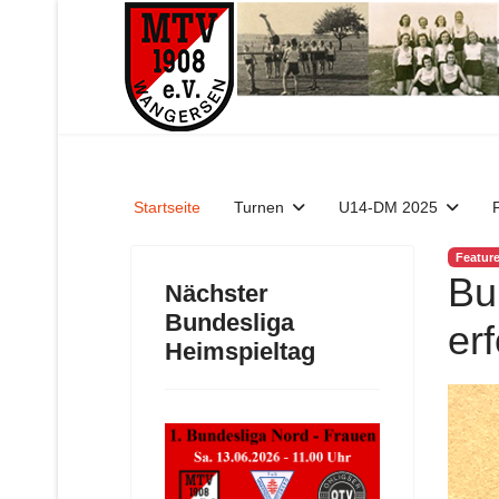
Startseite
Turnen
U14-DM 2025
Featur
Bu
Nächster
Bundesliga
er
Heimspieltag