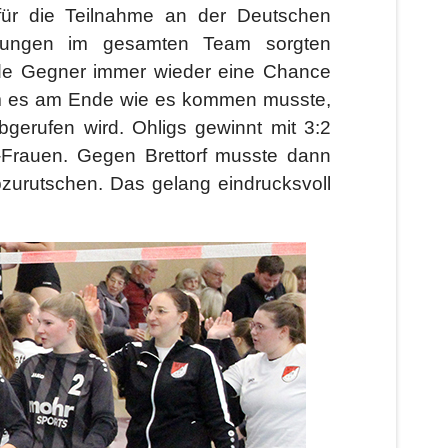
 für die Teilnahme an der Deutschen
nkungen im gesamten Team sorgten
lende Gegner immer wieder eine Chance
am es am Ende wie es kommen musste,
bgerufen wird. Ohligs gewinnt mit 3:2
V-Frauen. Gegen Brettorf musste dann
zurutschen. Das gelang eindrucksvoll