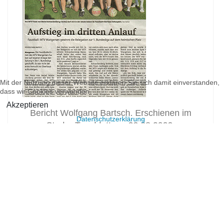
Mit der Nutzung dieser Website erklären Sie sich damit einverstanden,
dass wir Cookies verwenden.
Akzeptieren
Bericht Wolfgang Bartsch. Erschienen im
Datenschutzerklärung
Stader Tageblatt am 22.08.2022.