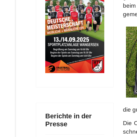
beim
gemei
die 
Berichte in der
Die O
Presse
schn