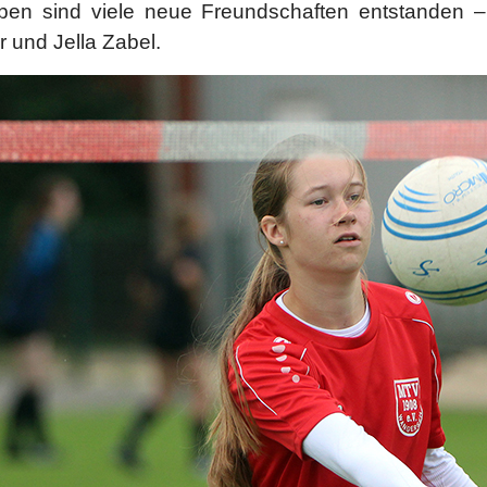
pen sind viele neue Freundschaften entstanden –
r und Jella Zabel.