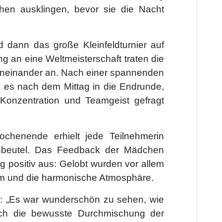
en ausklingen, bevor sie die Nacht
 dann das große Kleinfeldturnier auf
 an eine Weltmeisterschaft traten die
neinander an. Nach einer spannenden
 es nach dem Mittag in die Endrunde,
 Konzentration und Teamgeist gefragt
chenende erhielt jede Teilnehmerin
urnbeutel. Das Feedback der Mädchen
eg positiv aus: Gelobt wurden vor allem
mm und die harmonische Atmosphäre.
it: „Es war wunderschön zu sehen, wie
ch die bewusste Durchmischung der