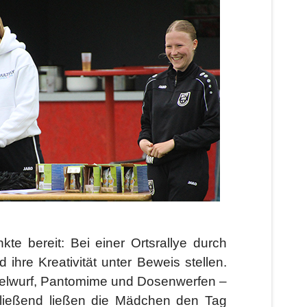
e bereit: Bei einer Ortsrallye durch
hre Kreativität unter Beweis stellen.
elwurf, Pantomime und Dosenwerfen –
hließend ließen die Mädchen den Tag