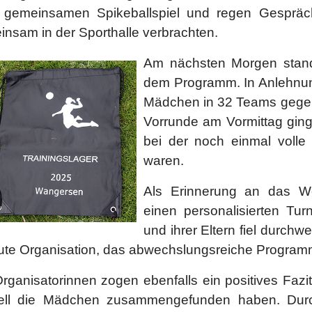
 gemeinsamen Spikeballspiel und regen Gespräch
nsam in der Sporthalle verbrachten.
Am nächsten Morgen
stand
dem Programm. In Anlehnung
Mädchen in 32 Teams gege
Vorrunde am Vormittag ging
bei der noch einmal volle
waren.
Als Erinnerung an das Wo
einen personalisierten T
und ihrer Eltern fiel durchw
gute Organisation, das abwechslungsreiche Progra
rganisatorinnen zogen ebenfalls ein positives Faz
ell die Mädchen zusammengefunden haben. Dur