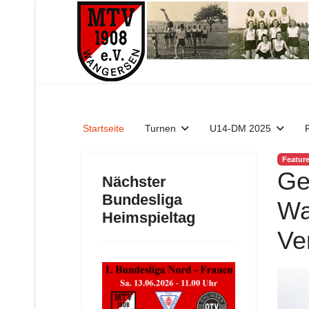
Startseite
Turnen
U14-DM 2025
Featur
Ge
Nächster
Bundesliga
Wa
Heimspieltag
Ve