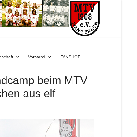
dschaft
Vorstand
FANSHOP
endcamp beim MTV
hen aus elf