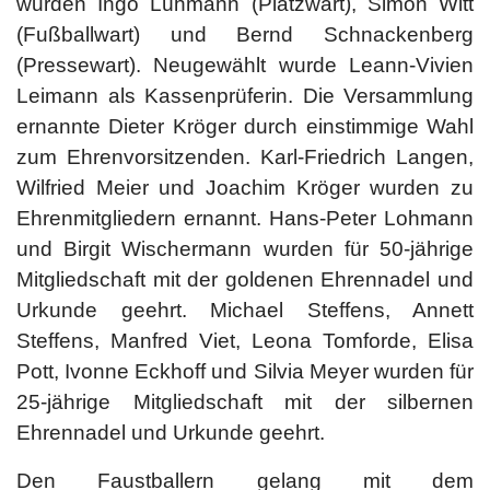
wurden Ingo Lühmann (Platzwart), Simon Witt
(Fußballwart) und Bernd Schnackenberg
(Pressewart). Neugewählt wurde Leann-Vivien
Leimann als Kassenprüferin. Die Versammlung
ernannte Dieter Kröger durch einstimmige Wahl
zum Ehrenvorsitzenden. Karl-Friedrich Langen,
Wilfried Meier und Joachim Kröger wurden zu
Ehrenmitgliedern ernannt. Hans-Peter Lohmann
und Birgit Wischermann wurden für 50-jährige
Mitgliedschaft mit der goldenen Ehrennadel und
Urkunde geehrt. Michael Steffens, Annett
Steffens, Manfred Viet, Leona Tomforde, Elisa
Pott, Ivonne Eckhoff und Silvia Meyer wurden für
25-jährige Mitgliedschaft mit der silbernen
Ehrennadel und Urkunde geehrt.
Den Faustballern gelang mit dem