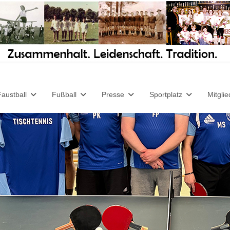
Faustball
Fußball
Presse
Sportplatz
Mitglie