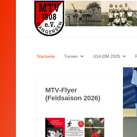
Startseite
Turnen
U14-DM 2025
MTV-Flyer
(Feldsaison 2026)