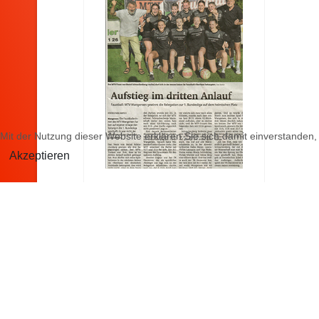
Mit der Nutzung dieser Website erklären Sie sich damit einverstanden
Akzeptieren
Bericht Wolfgang
Bartsch. Erschienen im
Stader Tageblatt am
22.08.2022.