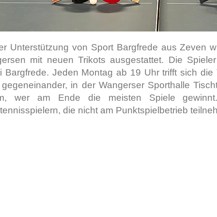
der Unterstützung von Sport Bargfrede aus Zeven w
ersen mit neuen Trikots ausgestattet. Die Spiele
 Bargfrede. Jeden Montag ab 19 Uhr trifft sich d
gegeneinander, in der Wangerser Sporthalle Tischt
m, wer am Ende die meisten Spiele gewinnt.
tennisspielern, die nicht am Punktspielbetrieb teiln