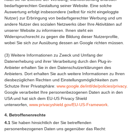
bedarfsgerechten Gestaltung seiner Website. Eine solche
Auswertung erfolgt insbesondere (selbst für nicht eingeloggte
Nutzer) zur Erbringung von bedarfsgerechter Werbung und um
andere Nutzer des sozialen Netzwerks über Ihre Aktivitäten auf
unserer Website zu informieren. Ihnen steht ein
Widerspruchsrecht zu gegen die Bildung dieser Nutzerprofile,
wobei Sie sich zur Ausübung dessen an Google richten müssen.
(3) Weitere Informationen zu Zweck und Umfang der
Datenerhebung und ihrer Verarbeitung durch den Plug-in-
Anbieter erhalten Sie in den Datenschutzerklärungen des
Anbieters. Dort erhalten Sie auch weitere Informationen zu Ihren
diesbezüglichen Rechten und Einstellungsmöglichkeiten zum
Schutze Ihrer Privatsphäre:
www.google.de/intl/de/policies/privacy
.
Google verarbeitet Ihre personenbezogenen Daten auch in den
USA und hat sich dem EU-US Privacy Shield
unterworfen,
www.privacyshield.gov/EU-US-Framework
.
4. Betroffenenrechte
4.1
Sie haben hinsichtlich der Sie betreffenden
personenbezogenen Daten uns gegenüber das Recht: