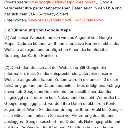
Privatsphäre:
www.google.de/intl/de/policies/privacy
. Google
verarbeitet Ihre personenbezogenen Daten auch in den USA und
hat sich dem EU-US-Privacy-Shield
unterworfen,
www.privacyshield.gov/EU-US-Framework
.
3.2. Einbindung von Google Maps
(1) Auf dieser Webseite nutzen wir das Angebot von Google
Maps. Dadurch können wir Ihnen interaktive Karten direkt in der
Website anzeigen und ermöglichen Ihnen die komfortable
Nutzung der Karten-Funktion.
(2) Durch den Besuch auf der Website erhält Google die
Information, dass Sie die entsprechende Unterseite unserer
Website aufgerufen haben. Zudem werden die unter § 3 dieser
Erklärung genannten Daten übermittelt. Dies erfolgt unabhängig
davon, ob Google ein Nutzerkonto bereitstellt, über das Sie
eingeloggt sind, oder ob kein Nutzerkonto besteht. Wenn Sie bei
Google eingeloggt sind, werden Ihre Daten direkt Ihrem Konto
zugeordnet. Wenn Sie die Zuordnung mit Ihrem Profil bei Google
nicht wünschen, müssen Sie sich vor Aktivierung des Buttons
ausloggen. Google speichert Ihre Daten als Nutzungsprofile und
nutzt sie für Zwecke der Werbung, Marktforschung und/oder