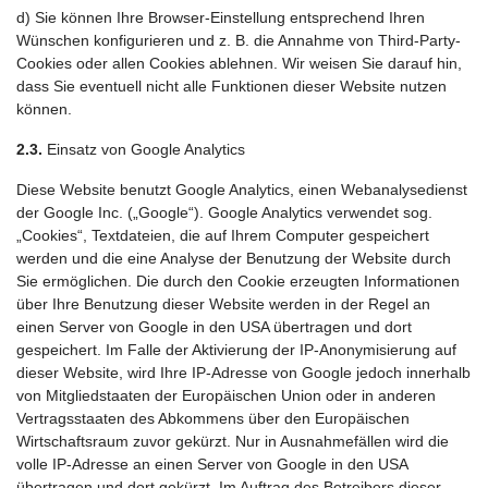
d) Sie können Ihre Browser-Einstellung entsprechend Ihren
Wünschen konfigurieren und z. B. die Annahme von Third-Party-
Cookies oder allen Cookies ablehnen. Wir weisen Sie darauf hin,
dass Sie eventuell nicht alle Funktionen dieser Website nutzen
können.
2.3.
Einsatz von Google Analytics
Diese Website benutzt Google Analytics, einen Webanalysedienst
der Google Inc. („Google“). Google Analytics verwendet sog.
„Cookies“, Textdateien, die auf Ihrem Computer gespeichert
werden und die eine Analyse der Benutzung der Website durch
Sie ermöglichen. Die durch den Cookie erzeugten Informationen
über Ihre Benutzung dieser Website werden in der Regel an
einen Server von Google in den USA übertragen und dort
gespeichert. Im Falle der Aktivierung der IP-Anonymisierung auf
dieser Website, wird Ihre IP-Adresse von Google jedoch innerhalb
von Mitgliedstaaten der Europäischen Union oder in anderen
Vertragsstaaten des Abkommens über den Europäischen
Wirtschaftsraum zuvor gekürzt. Nur in Ausnahmefällen wird die
volle IP-Adresse an einen Server von Google in den USA
übertragen und dort gekürzt. Im Auftrag des Betreibers dieser