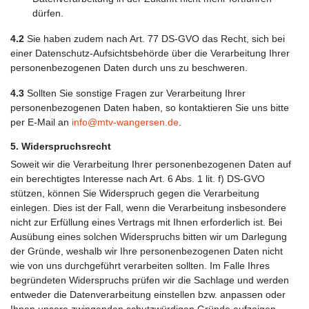
dürfen.
4.2
Sie haben zudem nach Art. 77 DS-GVO das Recht, sich bei
einer Datenschutz-Aufsichtsbehörde über die Verarbeitung Ihrer
personenbezogenen Daten durch uns zu beschweren.
4.3
Sollten Sie sonstige Fragen zur Verarbeitung Ihrer
personenbezogenen Daten haben, so kontaktieren Sie uns bitte
per E-Mail an
info@mtv-wangersen.de
.
5. Widerspruchsrecht
Soweit wir die Verarbeitung Ihrer personenbezogenen Daten auf
ein berechtigtes Interesse nach Art. 6 Abs. 1 lit. f) DS-GVO
stützen, können Sie Widerspruch gegen die Verarbeitung
einlegen. Dies ist der Fall, wenn die Verarbeitung insbesondere
nicht zur Erfüllung eines Vertrags mit Ihnen erforderlich ist. Bei
Ausübung eines solchen Widerspruchs bitten wir um Darlegung
der Gründe, weshalb wir Ihre personenbezogenen Daten nicht
wie von uns durchgeführt verarbeiten sollten. Im Falle Ihres
begründeten Widerspruchs prüfen wir die Sachlage und werden
entweder die Datenverarbeitung einstellen bzw. anpassen oder
Ihnen unsere zwingenden schutzwürdigen Gründe aufzeigen,