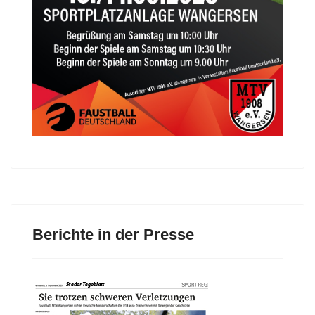
Berichte in der Presse