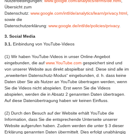
Nutzerbedingungen:
www.google.com/analytics/terms/de.html
,
Übersicht zum
Datenschutz:
www.google.com/intl/de/analytics/learn/privacy.html
,
sowie die
Datenschutzerklärung:
www.google.de/intl/de/policies/privacy
.
3. Social Media
3.1.
Einbindung von YouTube-Videos
(1) Wir haben YouTube-Videos in unser Online-Angebot
eingebunden, die auf
www.YouTube.com
gespeichert sind und
von unserer Website aus direkt abspielbar sind. Diese sind alle im
„erweiterten Datenschutz-Modus“ eingebunden, d. h. dass keine
Daten über Sie als Nutzer an YouTube übertragen werden, wenn
Sie die Videos nicht abspielen. Erst wenn Sie die Videos
abspielen, werden die in Absatz 2 genannten Daten übertragen.
Auf diese Datenübertragung haben wir keinen Einfluss.
(2) Durch den Besuch auf der Website erhält YouTube die
Information, dass Sie die entsprechende Unterseite unserer
Website aufgerufen haben. Zudem werden die unter § 3 dieser
Erklärung genannten Daten übermittelt. Dies erfolgt unabhängig