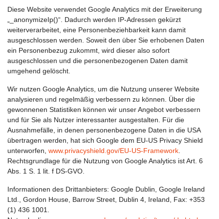
Diese Website verwendet Google Analytics mit der Erweiterung
„_anonymizeIp()“. Dadurch werden IP-Adressen gekürzt
weiterverarbeitet, eine Personenbeziehbarkeit kann damit
ausgeschlossen werden. Soweit den über Sie erhobenen Daten
ein Personenbezug zukommt, wird dieser also sofort
ausgeschlossen und die personenbezogenen Daten damit
umgehend gelöscht.
Wir nutzen Google Analytics, um die Nutzung unserer Website
analysieren und regelmäßig verbessern zu können. Über die
gewonnenen Statistiken können wir unser Angebot verbessern
und für Sie als Nutzer interessanter ausgestalten. Für die
Ausnahmefälle, in denen personenbezogene Daten in die USA
übertragen werden, hat sich Google dem EU-US Privacy Shield
unterworfen,
www.privacyshield.gov/EU-US-Framework
.
Rechtsgrundlage für die Nutzung von Google Analytics ist Art. 6
Abs. 1 S. 1 lit. f DS-GVO.
Informationen des Drittanbieters: Google Dublin, Google Ireland
Ltd., Gordon House, Barrow Street, Dublin 4, Ireland, Fax: +353
(1) 436 1001.