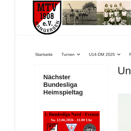
Startseite
Turnen
U14-DM 2025
Un
Nächster
Bundesliga
Heimspieltag