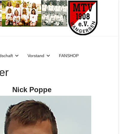
dschaft
Vorstand
FANSHOP
er
Nick Poppe